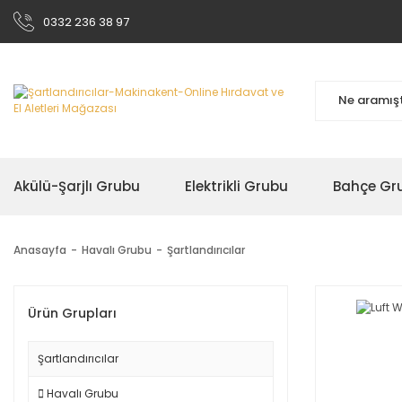
0332 236 38 97
Akülü-Şarjlı Grubu
Elektrikli Grubu
Bahçe Gr
Anasayfa
Havalı Grubu
Şartlandırıcılar
Ürün Grupları
Şartlandırıcılar
Havalı Grubu