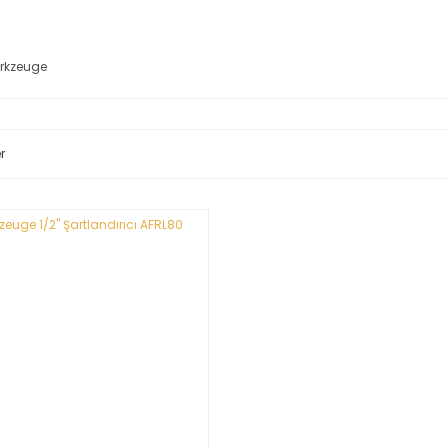
erkzeuge
r