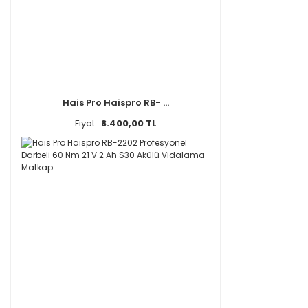
Hais Pro Haispro RB- ...
Fiyat :
8.400,00 TL