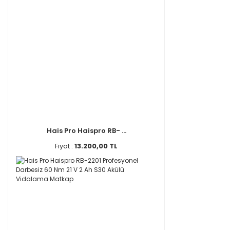
Hais Pro Haispro RB- ...
Fiyat :
13.200,00 TL