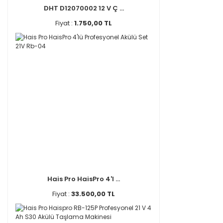
DHT D12070002 12 V Ç ...
Fiyat :
1.750,00 TL
Hais Pro HaisPro 4'l ...
Fiyat :
33.500,00 TL