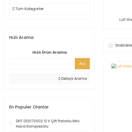
Tüm Kategoriler
Luft W
Hızlı Arama
Stoktakile
Hızlı Ürün Arama
Ara
Detaylı Arama
En Populer Olanlar
DHT D12070002 12 V Çift Pistonlu Mini
Hava Kompresörü