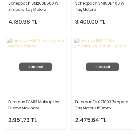
Scheppach SM200L 500 W
Scheppach SM150L 400 W
Zımpara Taş Motoru
Taş Motoru
4.180,98 TL
3.400,00 TL
TÜKENDİ
TÜKENDİ
Euromax EGM13 Matkap Ucu
Euromax EMX 71003 Zımpara
Bileme Makinası
Taş Motoru 150mm
2.951,73 TL
2.475,64 TL