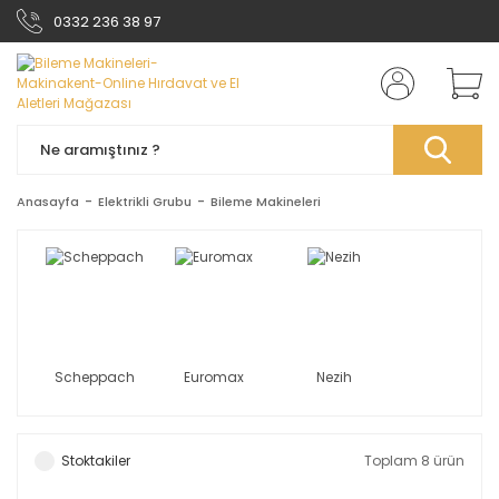
0332 236 38 97
Anasayfa
Elektrikli Grubu
Bileme Makineleri
Scheppach
Euromax
Nezih
Stoktakiler
Toplam 8 ürün