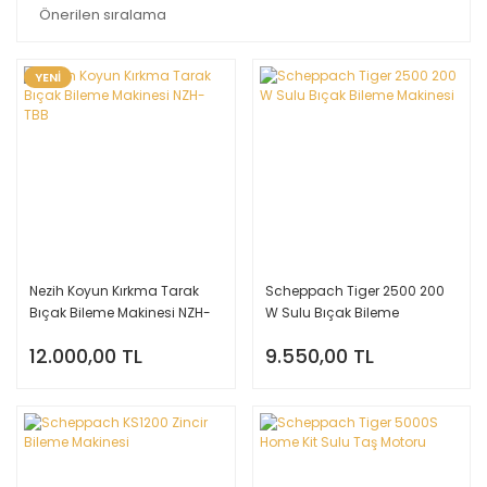
YENİ
Nezih Koyun Kırkma Tarak
Scheppach Tiger 2500 200
Bıçak Bileme Makinesi NZH-
W Sulu Bıçak Bileme
TBB
Makinesi
12.000,00 TL
9.550,00 TL