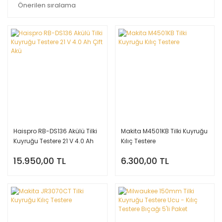
Haispro RB-DS136 Akülü Tilki
Makita M4501KB Tilki Kuyruğu
Kuyruğu Testere 21 V 4.0 Ah
Kılıç Testere
Çift Akü
15.950,00 TL
6.300,00 TL