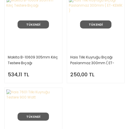
TÜKENDİ
TÜKENDİ
Makita B-10609 305mm Kılıç
Hais Tilki Kuyruğu Bıçağı
Testere Bıçağı
Paslanmaz 300mm ( ET-
KEMİK )
534,11 TL
250,00 TL
TÜKENDİ