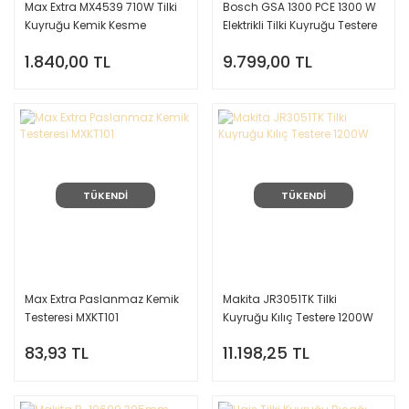
Max Extra MX4539 710W Tilki
Bosch GSA 1300 PCE 1300 W
Kuyruğu Kemik Kesme
Elektrikli Tilki Kuyruğu Testere
Testeresi
1.840,00 TL
9.799,00 TL
TÜKENDİ
TÜKENDİ
Max Extra Paslanmaz Kemik
Makita JR3051TK Tilki
Testeresi MXKT101
Kuyruğu Kılıç Testere 1200W
83,93 TL
11.198,25 TL