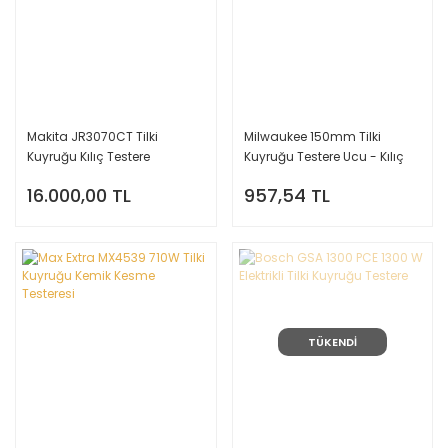
Makita JR3070CT Tilki
Milwaukee 150mm Tilki
Kuyruğu Kılıç Testere
Kuyruğu Testere Ucu - Kılıç
Testere Bıçağı 5'li Paket
16.000,00 TL
957,54 TL
TÜKENDİ