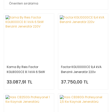
Kama By Reis Factor
Factor KGL10000CE 9,4 kVA
KGL8000CE 8.1 kVA 6.5kW
Benzinli Jeneratör 220v
Benzinli Jeneratör 220V
33.087,91 TL
37.750,00 TL