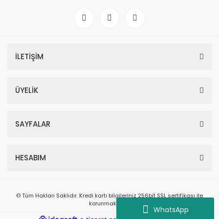
İLETİŞİM
ÜYELİK
SAYFALAR
HESABIM
© Tüm Hakları Saklıdır. Kredi kartı bilgileriniz 256bit SSL sertifikası ile
korunmaktadır.
WhatsApp