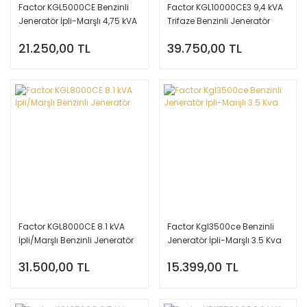
Factor KGL5000CE Benzinli
Factor KGL10000CE3 9,4 kVA
Jeneratör İpli-Marşlı 4,75 kVA
Trifaze Benzinli Jeneratör
380v
21.250,00 TL
39.750,00 TL
Factor KGL8000CE 8.1 kVA
Factor Kgl3500ce Benzinli
İpli/Marşlı Benzinli Jeneratör
Jeneratör İpli-Marşlı 3.5 Kva
31.500,00 TL
15.399,00 TL