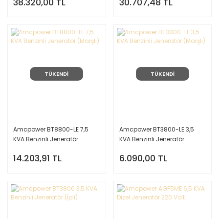
38.320,00 TL
30.707,48 TL
TÜKENDİ
TÜKENDİ
Amcpower BT8800-LE 7,5
Amcpower BT3800-LE 3,5
KVA Benzinli Jeneratör
KVA Benzinli Jeneratör
(Marşlı)
(Marşlı)
14.203,91 TL
6.090,00 TL