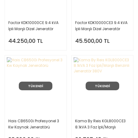
Factor KDK10000CE 9.4 kVA
Factor KDK10000CE3 9.4 kVA
İpli Marşlı Dizel Jeneratör
İpli Marşlı Dizel Jeneratör
220V
380V
44.250,00 TL
45.500,00 TL
TÜKENDİ
TÜKENDİ
Hais CB6500i Profesyonel 3
Kama By Reis KGL8000CE3
Kw Kaynak Jeneratörü
8.1kVA 3 Faz İpli/Marşlı
Benzinli Jeneratör 380V