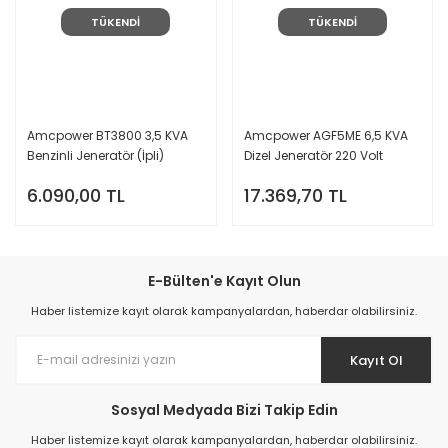
TÜKENDİ
TÜKENDİ
Amcpower BT3800 3,5 KVA
Amcpower AGF5ME 6,5 KVA
Benzinli Jeneratör (İpli)
Dizel Jeneratör 220 Volt
6.090,00 TL
17.369,70 TL
E-Bülten'e Kayıt Olun
Haber listemize kayıt olarak kampanyalardan, haberdar olabilirsiniz.
Kayıt Ol
Sosyal Medyada Bizi Takip Edin
Haber listemize kayıt olarak kampanyalardan, haberdar olabilirsiniz.