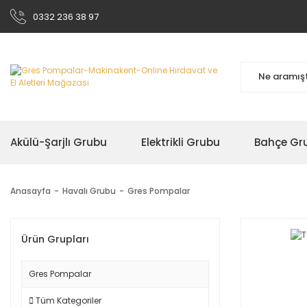
0332 236 38 97
Akülü-Şarjlı Grubu
Elektrikli Grubu
Bahçe Gr
Anasayfa
Havalı Grubu
Gres Pompalar
Ürün Grupları
Gres Pompalar
Tüm Kategoriler