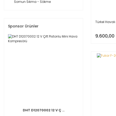
Somun Sıkma - Sökme
Türkel Havalı
Sponsor Ürünler
9.600,00
DHT D12070002 12 V Ç ...