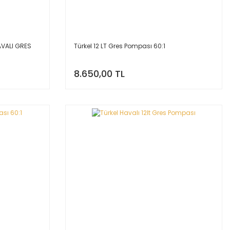
AVALI GRES
Türkel 12 LT Gres Pompası 60:1
8.650,00 TL