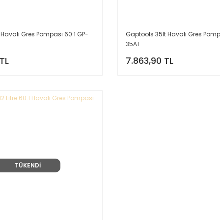
t Havalı Gres Pompası 60:1 GP-
Gaptools 35lt Havalı Gres Pomp
35A1
 TL
7.863,90 TL
TÜKENDİ