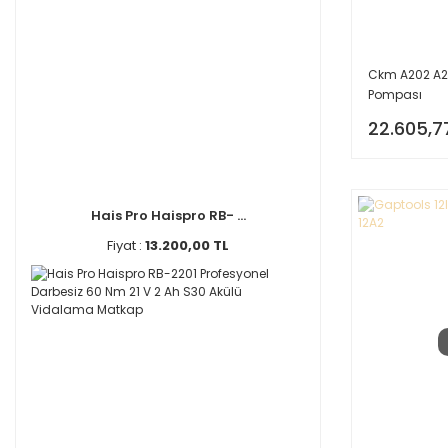
Ckm A202 A2/
Pompası
22.605,7
Hais Pro Haispro RB- ...
Fiyat :
13.200,00 TL