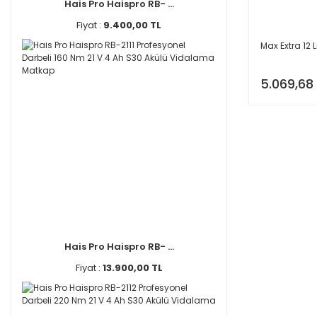
Hais Pro Haispro RB- ...
Fiyat :
9.400,00 TL
Max Extra 12 
5.069,68
Hais Pro Haispro RB- ...
Fiyat :
13.900,00 TL