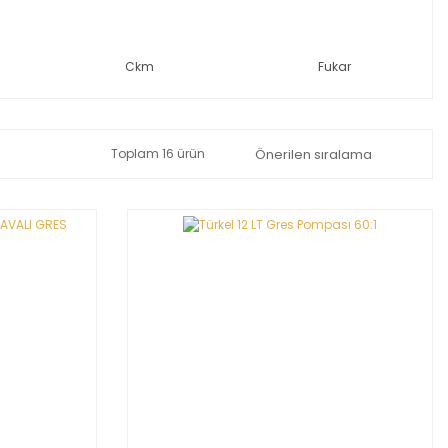
Ckm
Fukar
Toplam 16 ürün