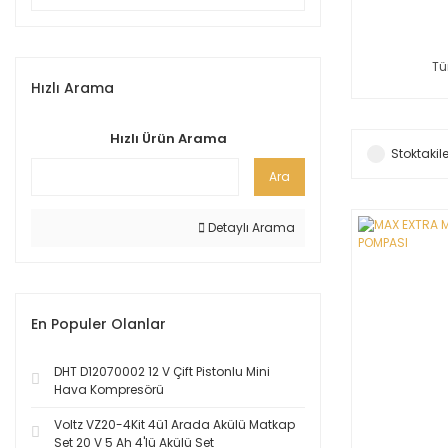
Tü
Hızlı Arama
Hızlı Ürün Arama
Stoktakile
Ara
Detaylı Arama
En Populer Olanlar
DHT D12070002 12 V Çift Pistonlu Mini
Hava Kompresörü
Voltz VZ20-4Kit 4ü1 Arada Akülü Matkap
Set 20 V 5 Ah 4'lü Akülü Set