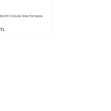
Litre 60:1 Havalı Gres Pompası
 TL