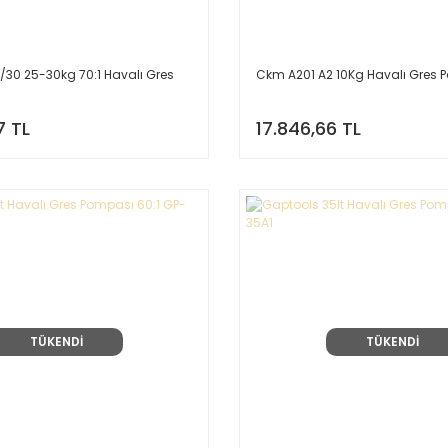
30 25-30kg 70:1 Havalı Gres
Ckm A201 A2 10Kg Havalı Gres 
7 TL
17.846,66 TL
TÜKENDİ
TÜKENDİ