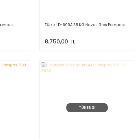
bancası
Türkel LD-609A 35 KG Havalı Gres Pompası
8.750,00 TL
TÜKENDİ