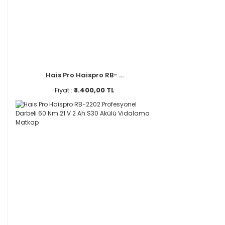
Hais Pro Haispro RB- ...
Fiyat :
8.400,00 TL