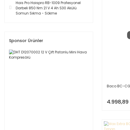
Hais Pro Haispro RB-1009 Profesyonel
Darbeli 850 Nm 21 V 4 Ah S30 Akülü
Somun Sıkma - Sökme
Sponsor Ürünler
Baco BC-CG60
4.998,89