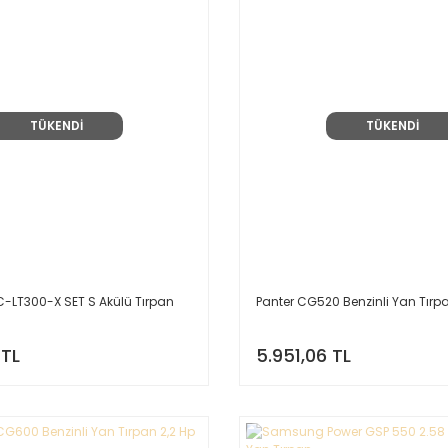
TÜKENDİ
TÜKENDİ
-LT300-X SET S Akülü Tırpan
Panter CG520 Benzinli Yan Tırp
 TL
5.951,06 TL