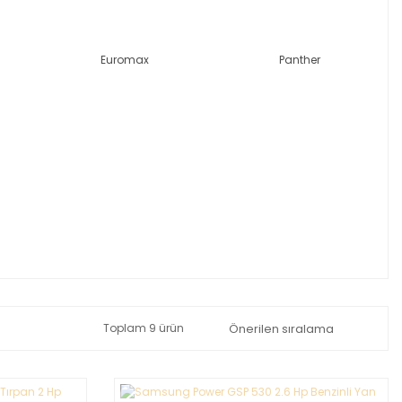
Euromax
Panther
Toplam 9 ürün