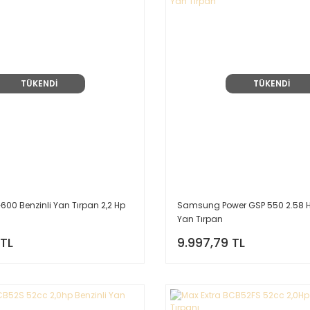
TÜKENDİ
TÜKENDİ
0 Benzinli Yan Tırpan 2,2 Hp
Samsung Power GSP 550 2.58 Hp
Yan Tırpan
 TL
9.997,79 TL