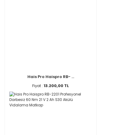
Hais Pro Haispro RB- ...
Fiyat :
13.200,00 TL