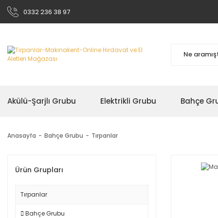
0332 236 38 97
Akülü-Şarjlı Grubu
Elektrikli Grubu
Bahçe Gr
Anasayfa
Bahçe Grubu
Tırpanlar
Ürün Grupları
Tırpanlar
Bahçe Grubu