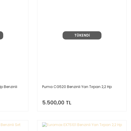
TÜKENDİ
 Benzinli
Puma CG520 Benzinli Yan Tırpan 2,2 Hp
5.500,00 TL