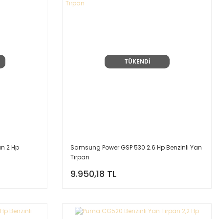
TÜKENDİ
an 2 Hp
Samsung Power GSP 530 2.6 Hp Benzinli Yan
Tırpan
9.950,18 TL