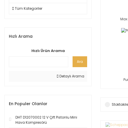
Tüm Kategoriler
Max 
Hızlı Arama
Hızlı Ürün Arama
Ara
Detaylı Arama
P
En Populer Olanlar
Stoktakile
DHT D12070002 12 V Çift Pistonlu Mini
Hava Kompresörü