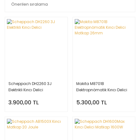
Scheppach DH2260 3J
Makita M8701B
Elektrikli Kırıcı Delici
Elektropnömatik Kırıcı Delici
Matkap 26mm
3.900,00 TL
5.300,00 TL