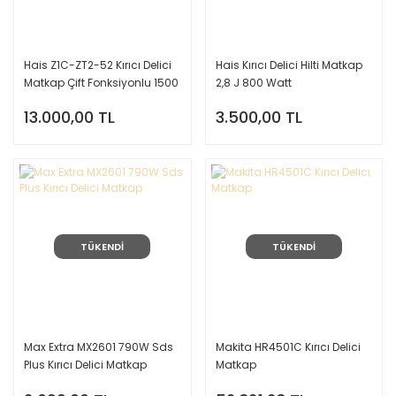
Hais Z1C-ZT2-52 Kırıcı Delici
Hais Kırıcı Delici Hilti Matkap
Matkap Çift Fonksiyonlu 1500
2,8 J 800 Watt
W 11Kg
13.000,00 TL
3.500,00 TL
TÜKENDİ
TÜKENDİ
Max Extra MX2601 790W Sds
Makita HR4501C Kırıcı Delici
Plus Kırıcı Delici Matkap
Matkap