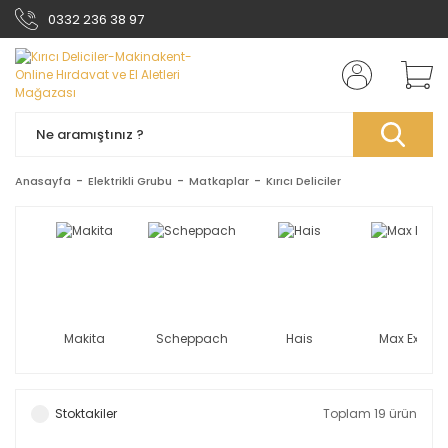
0332 236 38 97
Anasayfa
Elektrikli Grubu
Matkaplar
Kırıcı Deliciler
Makita
Scheppach
Hais
Max Extra
Stoktakiler
Toplam 19 ürün