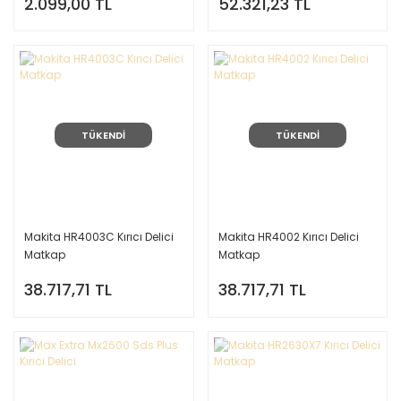
2.099,00 TL
52.321,23 TL
TÜKENDİ
TÜKENDİ
Makita HR4003C Kırıcı Delici
Makita HR4002 Kırıcı Delici
Matkap
Matkap
38.717,71 TL
38.717,71 TL