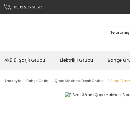
0332 236 38 97
Akülü-Şarjlı Grubu
Elektrikli Grubu
Bahçe Gr
Anasayfa
Bahçe Grubu
Çapa Makinesi Bıçak Grubu
3 Sıralı 32m