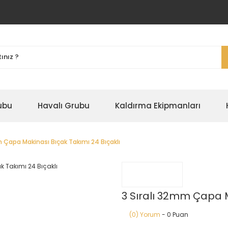
ubu
Havalı Grubu
Kaldırma Ekipmanları
m Çapa Makinası Bıçak Takımı 24 Bıçaklı
3 Sıralı 32mm Çapa M
(0) Yorum
- 0 Puan