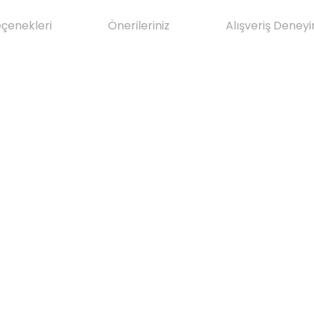
eçenekleri
Önerileriniz
Alışveriş Deneyi