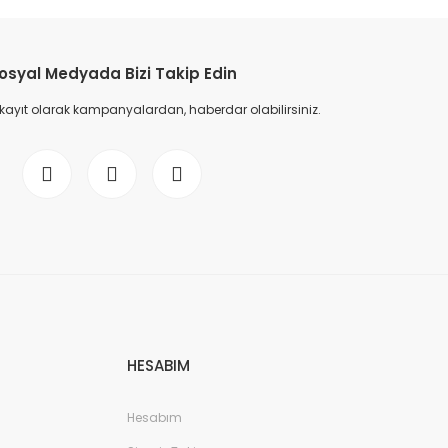
etebilirsiniz.
osyal Medyada Bizi Takip Edin
 kayıt olarak kampanyalardan, haberdar olabilirsiniz.
HESABIM
Hesabım