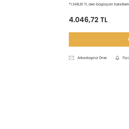
*1.348,91 TL den başlayan taksitlerl
4.046,72 TL
Arkadaşına Öner
Fiy