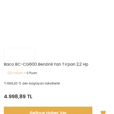
Baco BC-CG600 Benzinli Yan Tırpan 2,2 Hp
(0) Yorum
- 0 Puan
*1.666,30 TL den başlayan taksitlerle!
4.998,89 TL
Gelince Haber Ver