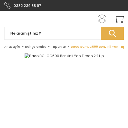
0332 236 38 97
Anasayfa
Bahçe Grubu
Tırpanlar
Baco BC-CG600 Benzinli Yan Tırpa