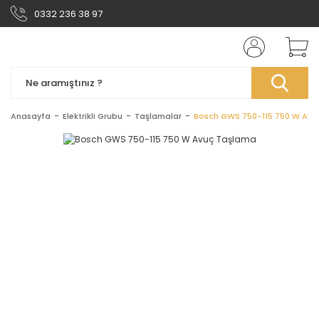
0332 236 38 97
Anasayfa
Elektrikli Grubu
Taşlamalar
Bosch GWS 750-115 750 W Avu