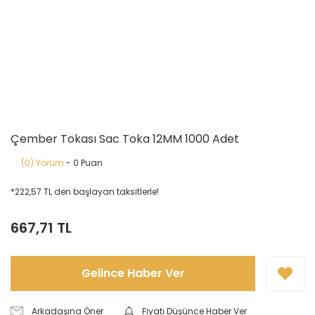
Çember Tokası Sac Toka 12MM 1000 Adet
(0) Yorum
- 0 Puan
*222,57 TL den başlayan taksitlerle!
667,71 TL
Gelince Haber Ver
Arkadaşına Öner
Fiyatı Düşünce Haber Ver