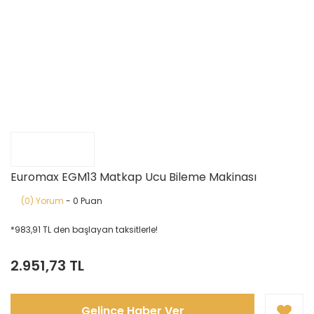
Euromax EGM13 Matkap Ucu Bileme Makinası
(0) Yorum
- 0 Puan
*983,91 TL den başlayan taksitlerle!
2.951,73 TL
Gelince Haber Ver