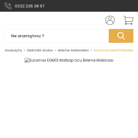
0332 236 38 97
Anasayfa
Elektrikli Grubu
Bileme Makineleri
Euromax EGM13 Matkap U