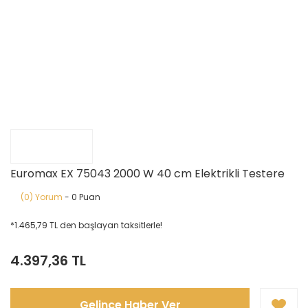
Euromax EX 75043 2000 W 40 cm Elektrikli Testere
(0) Yorum
- 0 Puan
*1.465,79 TL den başlayan taksitlerle!
4.397,36 TL
Gelince Haber Ver