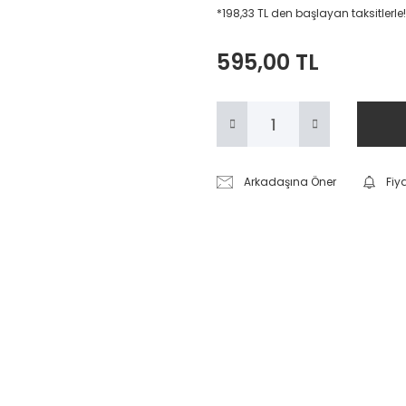
*198,33 TL den başlayan taksitlerle!
595,00 TL
Arkadaşına Öner
Fiy