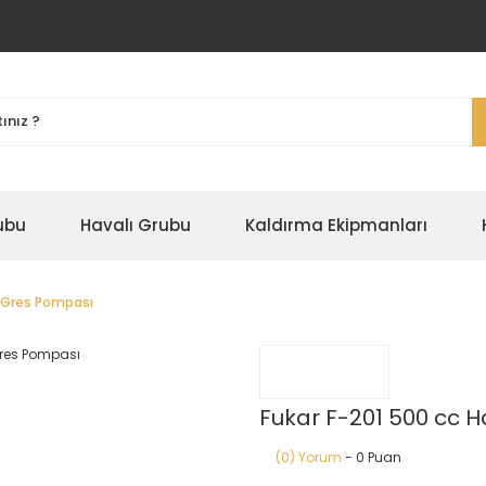
ubu
Havalı Grubu
Kaldırma Ekipmanları
ı Gres Pompası
Fukar F-201 500 cc 
(0) Yorum
- 0 Puan