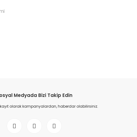
mi
etebilirsiniz.
osyal Medyada Bizi Takip Edin
 kayıt olarak kampanyalardan, haberdar olabilirsiniz.