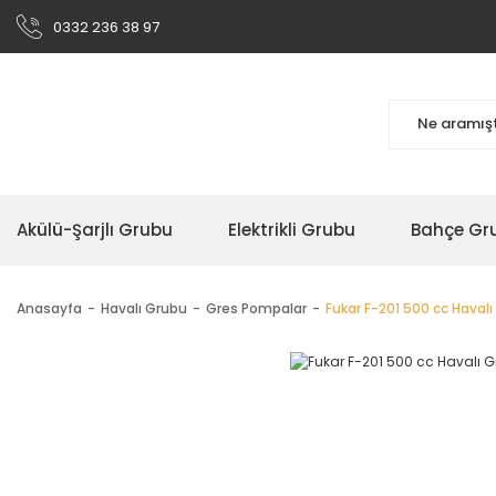
0332 236 38 97
Akülü-Şarjlı Grubu
Elektrikli Grubu
Bahçe Gr
Anasayfa
Havalı Grubu
Gres Pompalar
Fukar F-201 500 cc Haval