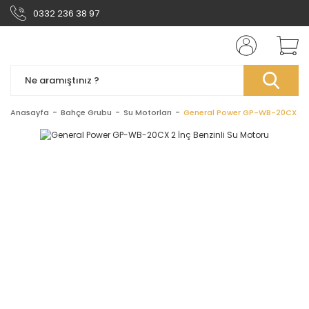
0332 236 38 97
Anasayfa
Bahçe Grubu
Su Motorları
General Power GP-WB-20CX 2 İn