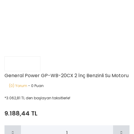
General Power GP-WB-20CX 2 İnç Benzinli Su Motoru
(0) Yorum
- 0 Puan
*3.062,81 TL den başlayan taksitlerle!
9.188,44 TL