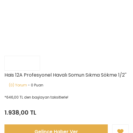
Hais 12A Profesyonel Havalı Somun Sıkma Sökme 1/2''
(0) Yorum
- 0 Puan
*646,00 TL den başlayan taksitlerle!
1.938,00 TL
Gelince Haber Ver