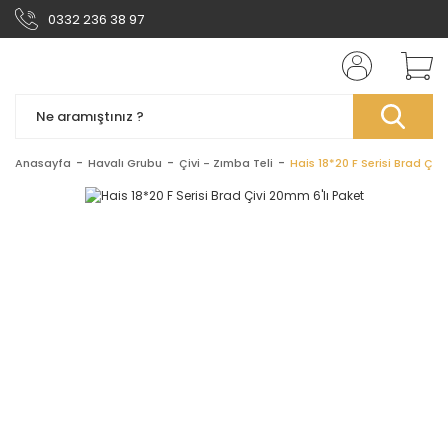
0332 236 38 97
Anasayfa
Havalı Grubu
Çivi - Zımba Teli
Hais 18*20 F Serisi Brad Çiv