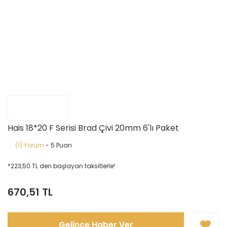
Hais 18*20 F Serisi Brad Çivi 20mm 6'lı Paket
(1) Yorum
- 5 Puan
*223,50 TL den başlayan taksitlerle!
670,51 TL
Gelince Haber Ver