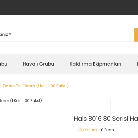
ubu
Havalı Grubu
Kaldırma Ekipmanları
lı Zımba Teli 16mm (1 Koli = 30 Paket)
Hais 8016 80 Serisi H
(0) Yorum
- 0 Puan