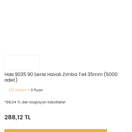
Hais 9035 90 Serisi Havalı Zımba Teli 35mm (5000
adet)
(0) Yorum
- 0 Puan
*96,04 TL den başlayan taksitlerle!
288,12 TL