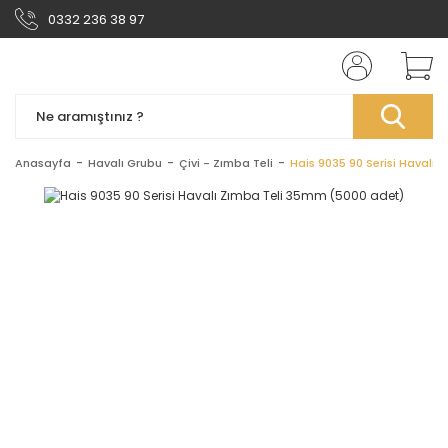
0332 236 38 97
Anasayfa
Havalı Grubu
Çivi - Zımba Teli
Hais 9035 90 Serisi Havalı