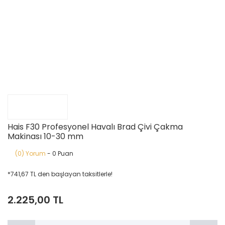
Hais F30 Profesyonel Havalı Brad Çivi Çakma
Makinası 10-30 mm
(0) Yorum
- 0 Puan
*741,67 TL den başlayan taksitlerle!
2.225,00 TL