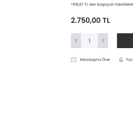
*916,67 TL den başlayan taksitlerle
2.750,00 TL
Arkadaşına Öner
Fiy