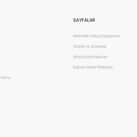
Gönder
SAYFALAR
Mesafeli Satış Sözleşmesi
Gizlilik ve Güvenlik
İptal İade Koşullari
Kişisel Veriler Politikası
 Formu