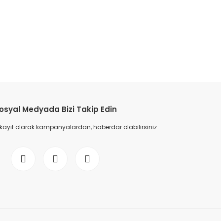
etebilirsiniz.
osyal Medyada Bizi Takip Edin
 kayıt olarak kampanyalardan, haberdar olabilirsiniz.