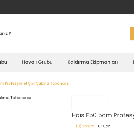
ubu
Havalı Grubu
Kaldırma Ekipmanları
cm Profesyonel Çivi Çakma Tabancası
Hais F50 5cm Profes
(0) Yorum
- 0 Puan