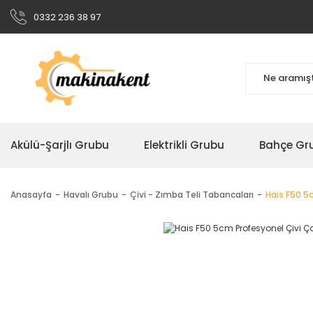
0332 236 38 97
Akülü-Şarjlı Grubu
Elektrikli Grubu
Bahçe Gr
Anasayfa
Havalı Grubu
Çivi - Zımba Teli Tabancaları
Hais F50 5