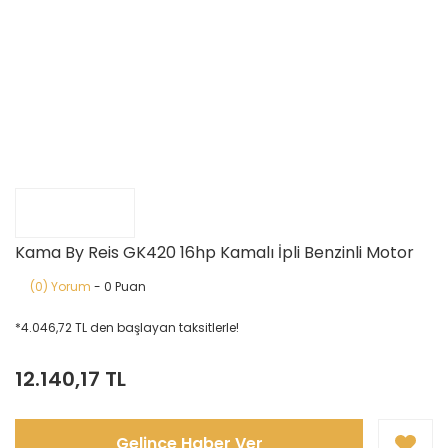
Kama By Reis GK420 16hp Kamalı İpli Benzinli Motor
(0) Yorum
- 0 Puan
*4.046,72 TL den başlayan taksitlerle!
12.140,17 TL
Gelince Haber Ver