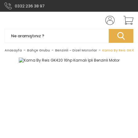
0332 236 38 97
Anasayfa
Bahçe Grubu
Benzinli - Dizel Motorlar
Kama By Reis GK420 