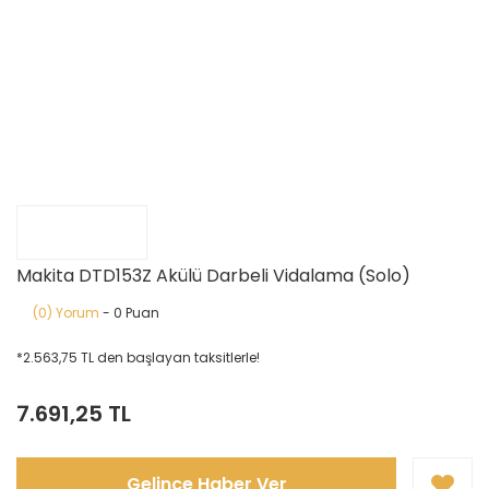
Makita DTD153Z Akülü Darbeli Vidalama (Solo)
(0) Yorum
- 0 Puan
*2.563,75 TL den başlayan taksitlerle!
7.691,25 TL
Gelince Haber Ver