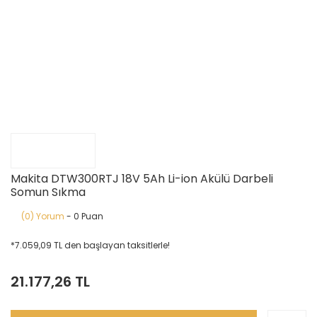
Makita DTW300RTJ 18V 5Ah Li-ion Akülü Darbeli
Somun Sıkma
(0) Yorum
- 0 Puan
*7.059,09 TL den başlayan taksitlerle!
21.177,26 TL