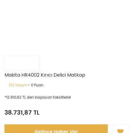
Makita HR4002 Kırıcı Delici Matkap
(0) Yorum
- 0 Puan
*12.910,62 TL den başlayan taksitlerle!
38.731,87 TL
Gelince Haber Ver