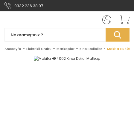
0332 236 38 97
Anasayfa
Elektrikli Grubu
Matkaplar
Kırıcı Deliciler
Makita HR4002 K