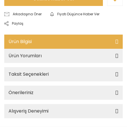
Arkadaşına Öner
Fiyatı Düşünce Haber Ver
Paylaş
Ürün Bilgisi
Ürün Yorumları
Taksit Seçenekleri
Önerileriniz
Alışveriş Deneyimi