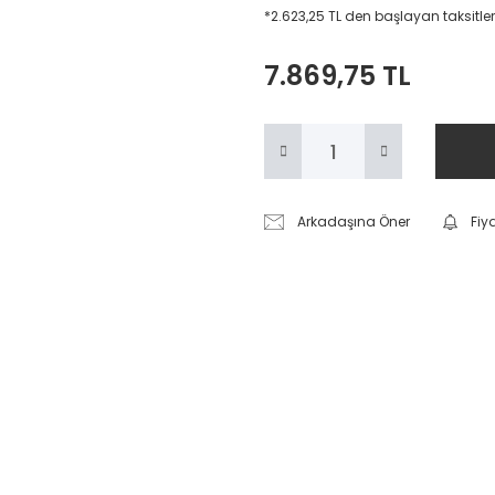
*2.623,25 TL den başlayan taksitler
7.869,75 TL
Arkadaşına Öner
Fiy