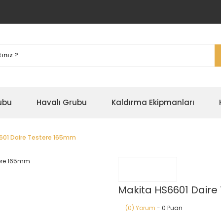
ubu
Havalı Grubu
Kaldırma Ekipmanları
601 Daire Testere 165mm
Makita HS6601 Daire
(0) Yorum
- 0 Puan