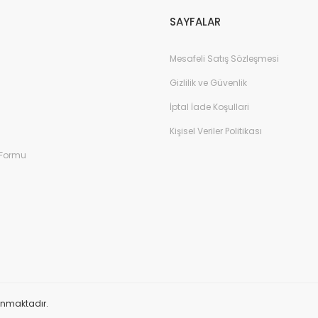
SAYFALAR
Mesafeli Satış Sözleşmesi
Gizlilik ve Güvenlik
İptal İade Koşullari
Kişisel Veriler Politikası
 Formu
orunmaktadır.