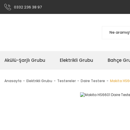
0332 236 38 97
Akülü-Şarjlı Grubu
Elektrikli Grubu
Bahçe Gr
Anasayfa
Elektrikli Grubu
Testereler
Daire Testere
Makita HS6