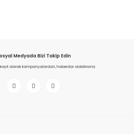
etebilirsiniz.
osyal Medyada Bizi Takip Edin
 kayıt olarak kampanyalardan, haberdar olabilirsiniz.