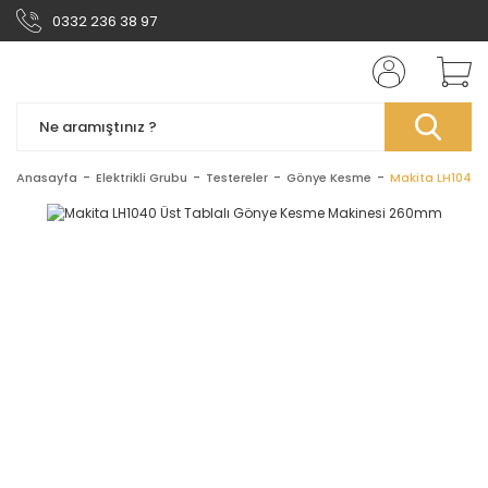
0332 236 38 97
Anasayfa
Elektrikli Grubu
Testereler
Gönye Kesme
Makita LH1040 