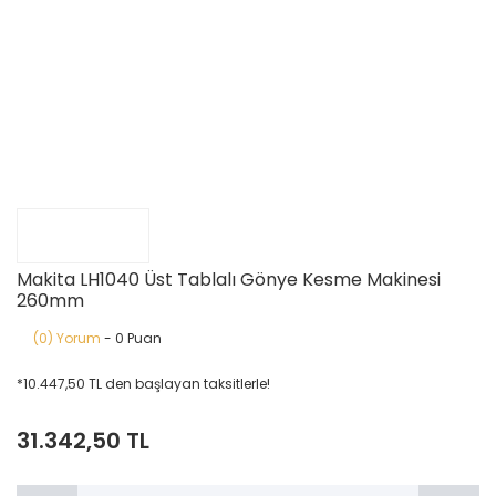
Makita LH1040 Üst Tablalı Gönye Kesme Makinesi
260mm
(0) Yorum
- 0 Puan
*10.447,50 TL den başlayan taksitlerle!
31.342,50 TL