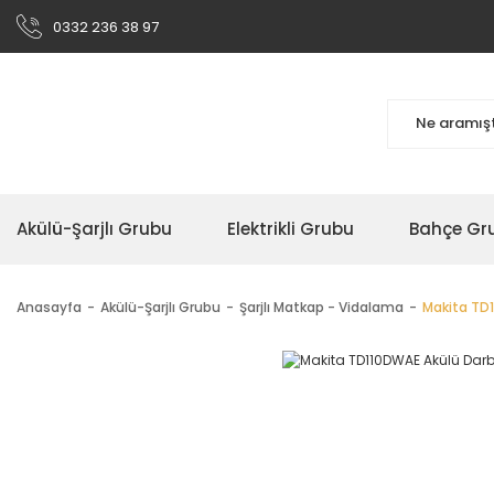
0332 236 38 97
Akülü-Şarjlı Grubu
Elektrikli Grubu
Bahçe Gr
Anasayfa
Akülü-Şarjlı Grubu
Şarjlı Matkap - Vidalama
Makita TD