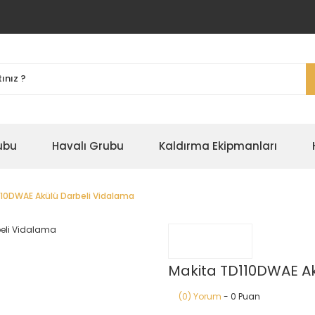
ubu
Havalı Grubu
Kaldırma Ekipmanları
110DWAE Akülü Darbeli Vidalama
Makita TD110DWAE Ak
(0) Yorum
- 0 Puan