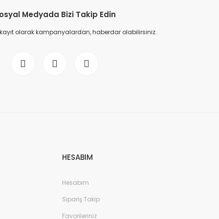
osyal Medyada Bizi Takip Edin
 kayıt olarak kampanyalardan, haberdar olabilirsiniz.
HESABIM
Hesabım
Sipariş Takip
Favorileriniz