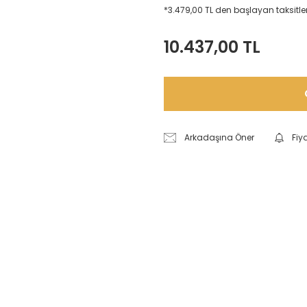
*3.479,00 TL den başlayan taksitler
10.437,00 TL
Arkadaşına Öner
Fiy