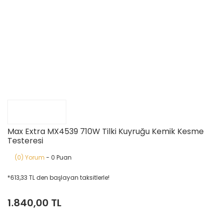
Max Extra MX4539 710W Tilki Kuyruğu Kemik Kesme
Testeresi
(0) Yorum
- 0 Puan
*613,33 TL den başlayan taksitlerle!
1.840,00 TL