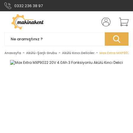
0332 236 38 97
Anasayfa
Akülü-Şarjlı Grubu
Akülü Kırıcı Deliciler
Max Extra MXP9022 2