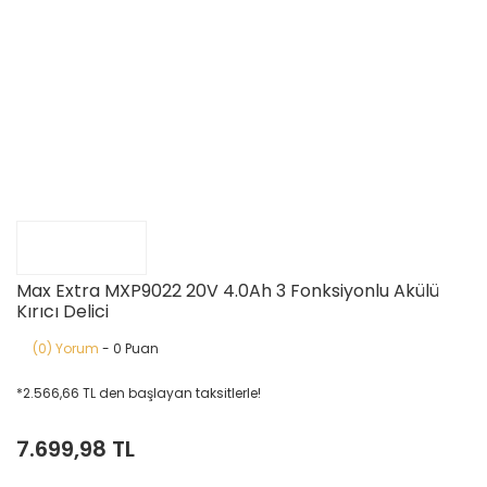
Max Extra MXP9022 20V 4.0Ah 3 Fonksiyonlu Akülü
Kırıcı Delici
(0) Yorum
- 0 Puan
*2.566,66 TL den başlayan taksitlerle!
7.699,98 TL