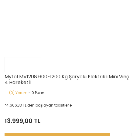
Mytol MV1208 600-1200 Kg Şaryolu Elektrikli Mini Vinç
4 Hareketli
(0) Yorum
- 0 Puan
*4.666,33 TL den başlayan taksitlerle!
13.999,00 TL