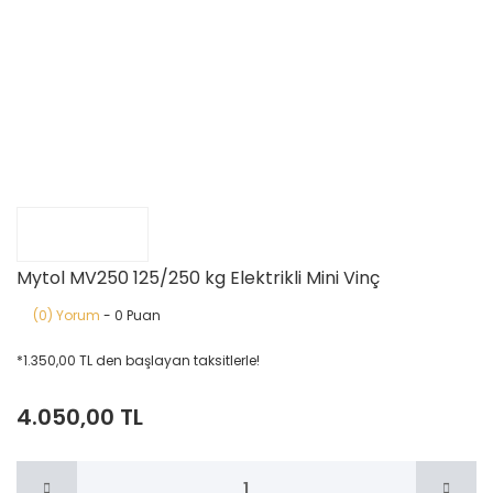
Mytol MV250 125/250 kg Elektrikli Mini Vinç
(0) Yorum
- 0 Puan
*1.350,00 TL den başlayan taksitlerle!
4.050,00 TL