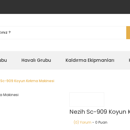
ubu
Havalı Grubu
Kaldırma Ekipmanları
 Sc-909 Koyun Kırkma Makinesi
Nezih Sc-909 Koyun 
(0) Yorum
- 0 Puan