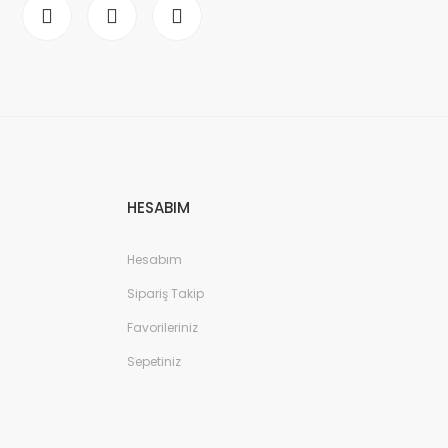
HESABIM
Hesabım
Sipariş Takip
Favorileriniz
Sepetiniz