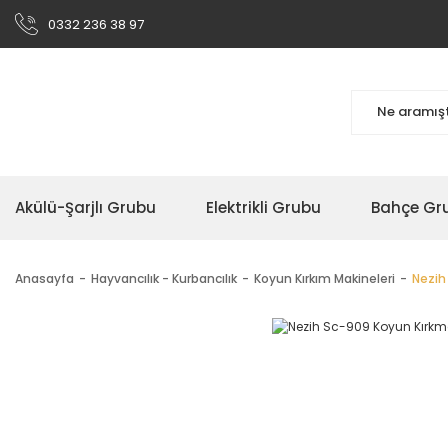
0332 236 38 97
Akülü-Şarjlı Grubu
Elektrikli Grubu
Bahçe Gr
Anasayfa
Hayvancılık - Kurbancılık
Koyun Kırkım Makineleri
Nezih