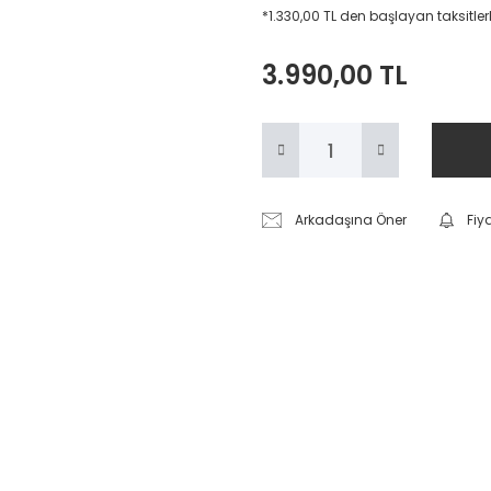
*1.330,00 TL den başlayan taksitlerl
3.990,00 TL
Arkadaşına Öner
Fiy