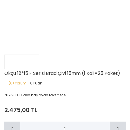
Okçu 18*15 F Serisi Brad Çivi 15mm (1 Koli=25 Paket)
(0) Yorum
- 0 Puan
*825,00 TL den başlayan taksitlerle!
2.475,00 TL