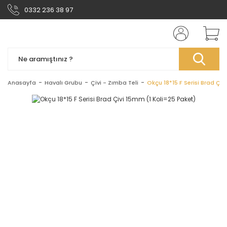
0332 236 38 97
Anasayfa
Havalı Grubu
Çivi - Zımba Teli
Okçu 18*15 F Serisi Brad Çiv