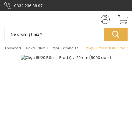
0332 236 38 97
Anasayfa
Havalı Grubu
Çivi - Zımba Teli
Okçu 18*20 F Serisi Brad Ç