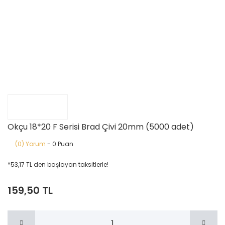
Okçu 18*20 F Serisi Brad Çivi 20mm (5000 adet)
(0) Yorum
- 0 Puan
*53,17 TL den başlayan taksitlerle!
159,50 TL