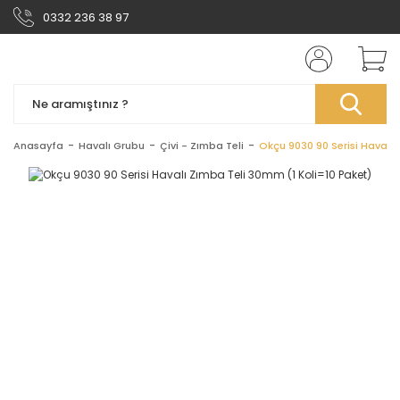
0332 236 38 97
Anasayfa
Havalı Grubu
Çivi - Zımba Teli
Okçu 9030 90 Serisi Havalı 