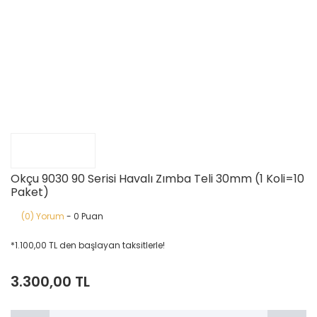
Okçu 9030 90 Serisi Havalı Zımba Teli 30mm (1 Koli=10
Paket)
(0) Yorum
- 0 Puan
*1.100,00 TL den başlayan taksitlerle!
3.300,00 TL