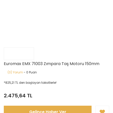
Euromax EMX 71003 Zımpara Taş Motoru 150mm
(0) Yorum
- 0 Puan
*825,21 TL den başlayan taksitlerle!
2.475,64 TL
Gelince Haber Ver