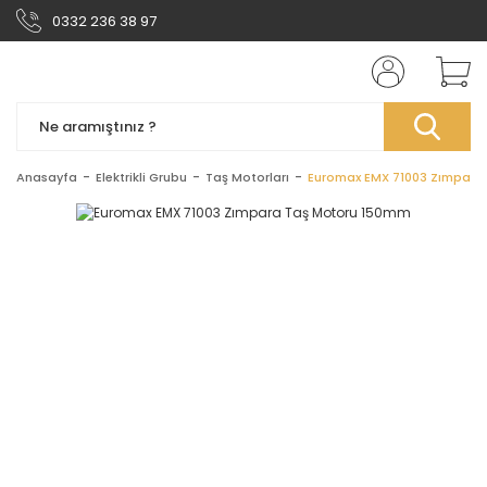
0332 236 38 97
Anasayfa
Elektrikli Grubu
Taş Motorları
Euromax EMX 71003 Zımpara