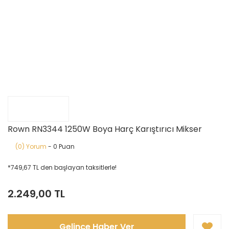
Rown RN3344 1250W Boya Harç Karıştırıcı Mikser
(0) Yorum
- 0 Puan
*749,67 TL den başlayan taksitlerle!
2.249,00 TL
Gelince Haber Ver