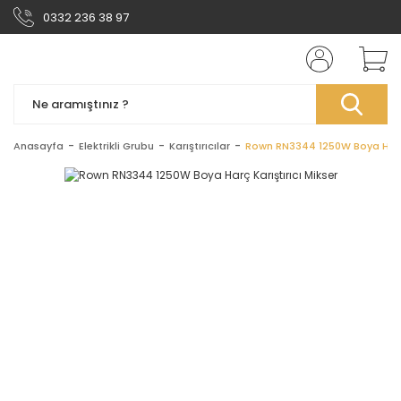
0332 236 38 97
Anasayfa
Elektrikli Grubu
Karıştırıcılar
Rown RN3344 1250W Boya Harç K