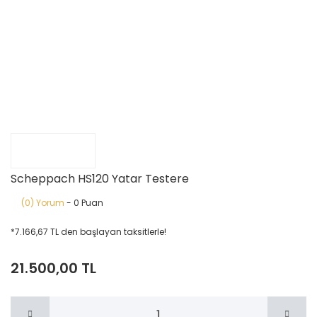
Scheppach HS120 Yatar Testere
(0) Yorum
- 0 Puan
*7.166,67 TL den başlayan taksitlerle!
21.500,00 TL