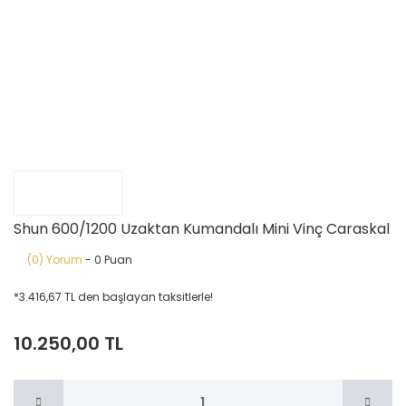
Shun 600/1200 Uzaktan Kumandalı Mini Vinç Caraskal
(0) Yorum
- 0 Puan
*3.416,67 TL den başlayan taksitlerle!
10.250,00 TL