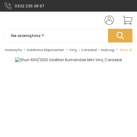
0332 236 38 97
Anasayfa
Kaldırma Ekipmanları
Vinç - Caraskal - Hubzug
Shun 600/