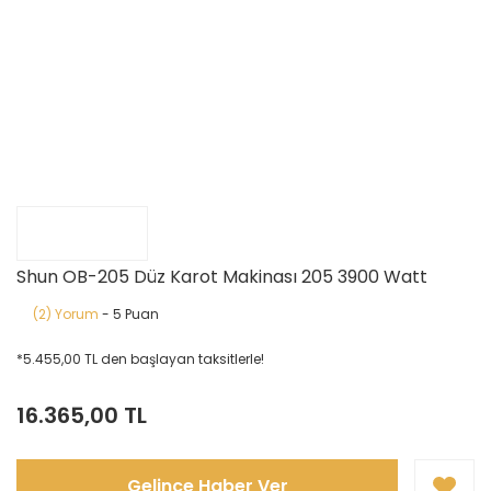
Shun OB-205 Düz Karot Makinası 205 3900 Watt
(2) Yorum
- 5 Puan
*5.455,00 TL den başlayan taksitlerle!
16.365,00 TL
Gelince Haber Ver