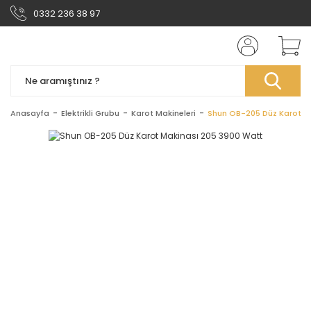
0332 236 38 97
Anasayfa
Elektrikli Grubu
Karot Makineleri
Shun OB-205 Düz Karot M