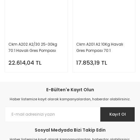
Ckm A202 A2/30 25-30kg
Ckm A201 A2 10Kg Havalı
70:1 Havalı Gres Pompası
Gres Pompası 70:1
22.614,04 TL
17.853,19 TL
E-Bülten'e Kayıt Olun
Haber listemize kayıt olarak kampanyalardan, haberdar olabilirsiniz.
Kayıt Ol
Sosyal Medyada Bizi Takip Edin
Haber listemize kayıt olarak kampanyalardan, haberdar olabilirsiniz.