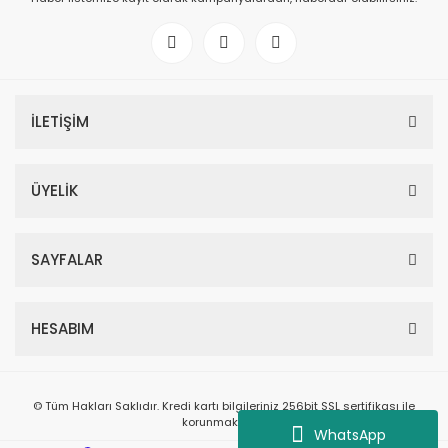
İLETİŞİM
ÜYELİK
SAYFALAR
HESABIM
© Tüm Hakları Saklıdır. Kredi kartı bilgileriniz 256bit SSL sertifikası ile
korunmaktadır.
WhatsApp