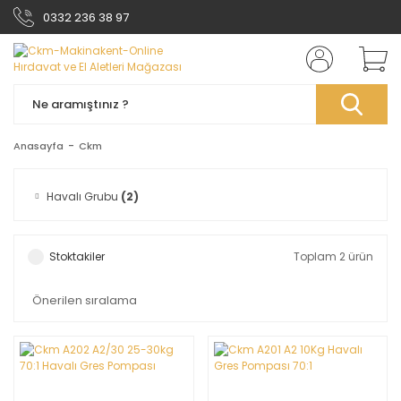
0332 236 38 97
Anasayfa
Ckm
Havalı Grubu
(2)
Stoktakiler
Toplam 2 ürün