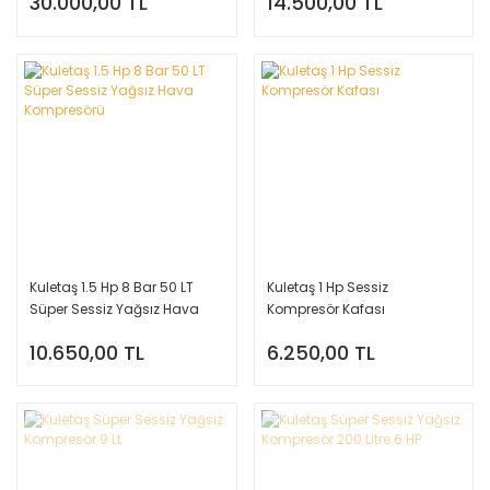
30.000,00 TL
14.500,00 TL
Kuletaş 1.5 Hp 8 Bar 50 LT
Kuletaş 1 Hp Sessiz
Süper Sessiz Yağsız Hava
Kompresör Kafası
Kompresörü
10.650,00 TL
6.250,00 TL