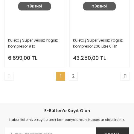
TÜKENDİ
TÜKENDİ
Kuletaş Süper Sessiz Yağsız
Kuletaş Süper Sessiz Yağsız
Kompresör 9 Lt
Kompresör 200 Litre 6 HP
6.699,00 TL
43.250,00 TL
1
2
E-Bülten'e Kayıt Olun
Haber listemize kayıt olarak kampanyalardan, haberdar olabilirsiniz.