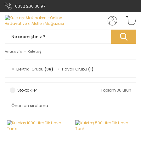
0332 236 38 97
Anasayfa
Kuletaş
Elektrikli Grubu
(36)
Havalı Grubu
(1)
Stoktakiler
Toplam 36 ürün