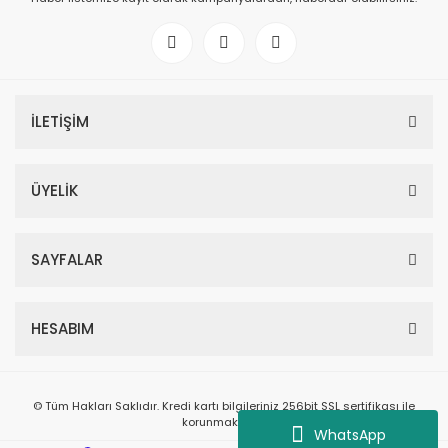
İLETİŞİM
ÜYELİK
SAYFALAR
HESABIM
© Tüm Hakları Saklıdır. Kredi kartı bilgileriniz 256bit SSL sertifikası ile
korunmaktadır.
WhatsApp