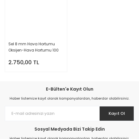
Sel 8 mm Hava Hortumu
Oksijen-Hava Hortumu 100
Mt.
2.750,00 TL
E-Bülten'e Kayıt Olun
Haber listemize kayıt olarak kampanyalardan, haberdar olabilirsiniz.
Kayıt Ol
Sosyal Medyada Bizi Takip Edin
Haber listemize kayıt olarak kampanyalardan, haberdar olabilirsiniz.