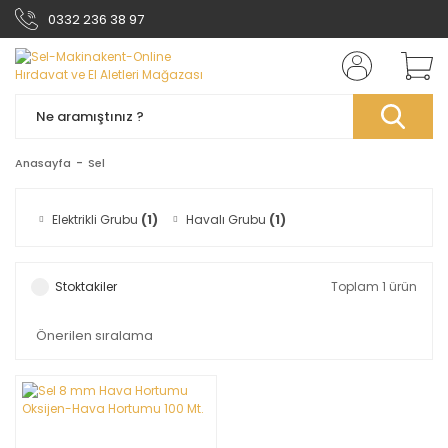
0332 236 38 97
Anasayfa
Sel
Elektrikli Grubu
(1)
Havalı Grubu
(1)
Stoktakiler
Toplam 1 ürün