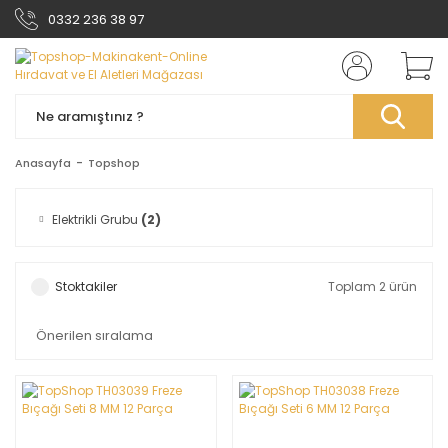
0332 236 38 97
Anasayfa
Topshop
Elektrikli Grubu
(2)
Stoktakiler
Toplam 2 ürün