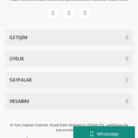
İLETİŞİM
ÜYELİK
SAYFALAR
HESABIM
© Tüm Hakları Saklıdır. Kredi kartı bilgileriniz 256bit SSL sertifikası ile
korunmaktadır.
WhatsApp