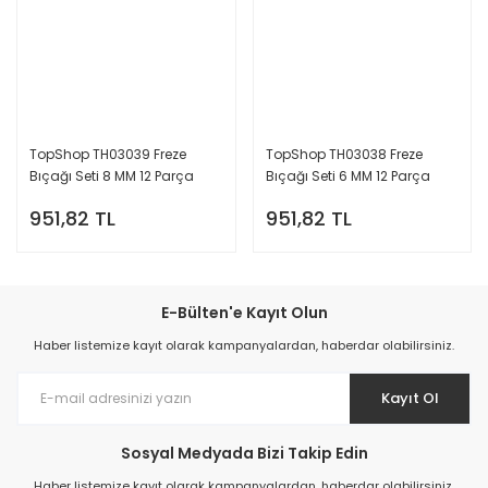
TopShop TH03039 Freze
TopShop TH03038 Freze
Bıçağı Seti 8 MM 12 Parça
Bıçağı Seti 6 MM 12 Parça
951,82 TL
951,82 TL
E-Bülten'e Kayıt Olun
Haber listemize kayıt olarak kampanyalardan, haberdar olabilirsiniz.
Kayıt Ol
Sosyal Medyada Bizi Takip Edin
Haber listemize kayıt olarak kampanyalardan, haberdar olabilirsiniz.